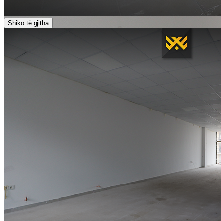
Shiko të gjitha