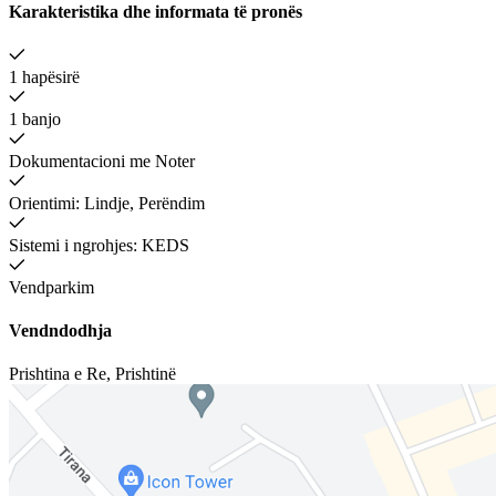
Karakteristika dhe informata të pronës
1 hapësirë
1 banjo
Dokumentacioni me Noter
Orientimi: Lindje, Perëndim
Sistemi i ngrohjes: KEDS
Vendparkim
Vendndodhja
Prishtina e Re
,
Prishtinë