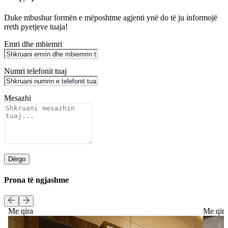
Duke mbushur formën e mëposhtme agjenti ynë do të ju informojë
rreth pyetjeve tuaja!
Emri dhe mbiemri
Numri telefonit tuaj
Mesazhi
Dërgo
Prona të ngjashme
Me qira
Me qir