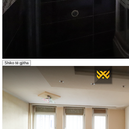
Shiko të gjitha