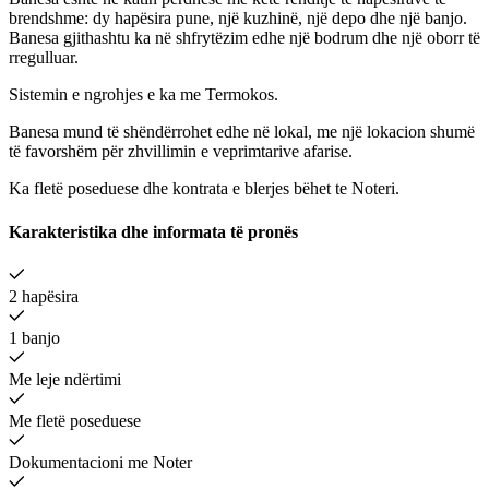
brendshme: dy hapësira pune, një kuzhinë, një depo dhe një banjo.
Banesa gjithashtu ka në shfrytëzim edhe një bodrum dhe një oborr të
rregulluar.
Sistemin e ngrohjes e ka me Termokos.
Banesa mund të shëndërrohet edhe në lokal, me një lokacion shumë
të favorshëm për zhvillimin e veprimtarive afarise.
Ka fletë poseduese dhe kontrata e blerjes bëhet te Noteri.
Karakteristika dhe informata të pronës
2 hapësira
1 banjo
Me leje ndërtimi
Me fletë poseduese
Dokumentacioni me Noter