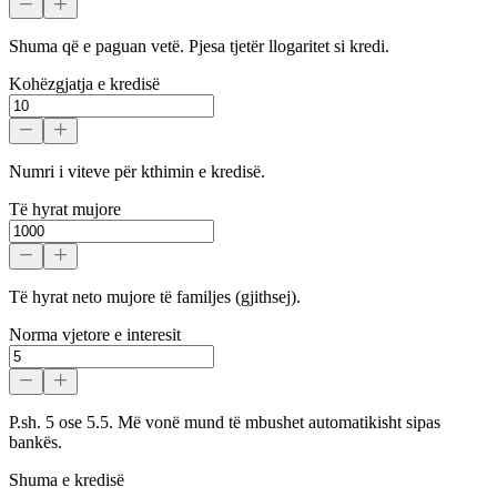
Shuma që e paguan vetë. Pjesa tjetër llogaritet si kredi.
Kohëzgjatja e kredisë
Numri i viteve për kthimin e kredisë.
Të hyrat mujore
Të hyrat neto mujore të familjes (gjithsej).
Norma vjetore e interesit
P.sh. 5 ose 5.5. Më vonë mund të mbushet automatikisht sipas
bankës.
Shuma e kredisë