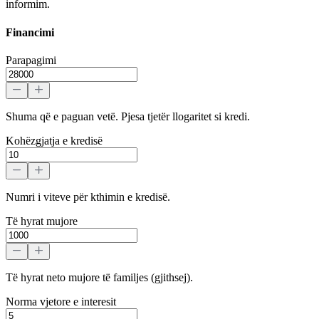
informim.
Financimi
Parapagimi
Shuma që e paguan vetë. Pjesa tjetër llogaritet si kredi.
Kohëzgjatja e kredisë
Numri i viteve për kthimin e kredisë.
Të hyrat mujore
Të hyrat neto mujore të familjes (gjithsej).
Norma vjetore e interesit