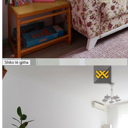
Shiko të gjitha