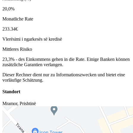
20,0%
Monatliche Rate
233.34€
Vlerësimi i ngarkesës së kredisë
Mittleres Risiko
23,3%
-
des Einkommens gehen in die Rate. Einige Banken können
zusätzliche Garantien verlangen.
Dieser Rechner dient nur zu Informationszwecken und bietet eine
vorläufige Schätzung.
Standort
Mramor
,
Prishtinë