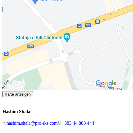
Karte anzeigen
Hashim Shala
hashim.shala@pro-rks.com
+383 44 888 444