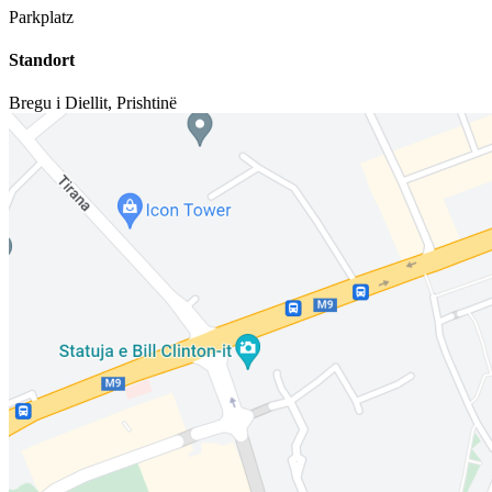
Parkplatz
Standort
Bregu i Diellit
,
Prishtinë