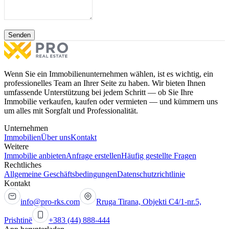
Senden
Wenn Sie ein Immobilienunternehmen wählen, ist es wichtig, ein
professionelles Team an Ihrer Seite zu haben. Wir bieten Ihnen
umfassende Unterstützung bei jedem Schritt — ob Sie Ihre
Immobilie verkaufen, kaufen oder vermieten — und kümmern uns
um alles mit Sorgfalt und Professionalität.
Unternehmen
Immobilien
Über uns
Kontakt
Weitere
Immobilie anbieten
Anfrage erstellen
Häufig gestellte Fragen
Rechtliches
Allgemeine Geschäftsbedingungen
Datenschutzrichtlinie
Kontakt
info@pro-rks.com
Rruga Tirana, Objekti C4/1-nr.5,
Prishtinë
+383 (44) 888-444