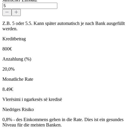
Z.B. 5 oder 5.5. Kann später automatisch je nach Bank ausgefüllt
werden.
Kreditbetrag
800€
Anzahlung (%)
20,0%
Monatliche Rate
8.49€
Vlerësimi i ngarkesës së kredisë
Niedriges Risiko
0,8%
-
des Einkommens gehen in die Rate. Dies ist ein gesundes
Niveau für die meisten Banken.