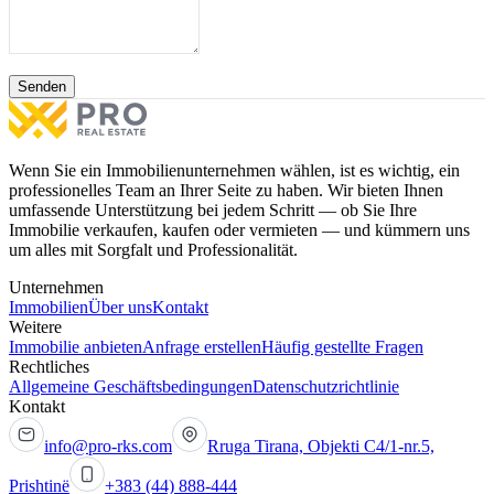
Senden
Wenn Sie ein Immobilienunternehmen wählen, ist es wichtig, ein
professionelles Team an Ihrer Seite zu haben. Wir bieten Ihnen
umfassende Unterstützung bei jedem Schritt — ob Sie Ihre
Immobilie verkaufen, kaufen oder vermieten — und kümmern uns
um alles mit Sorgfalt und Professionalität.
Unternehmen
Immobilien
Über uns
Kontakt
Weitere
Immobilie anbieten
Anfrage erstellen
Häufig gestellte Fragen
Rechtliches
Allgemeine Geschäftsbedingungen
Datenschutzrichtlinie
Kontakt
info@pro-rks.com
Rruga Tirana, Objekti C4/1-nr.5,
Prishtinë
+383 (44) 888-444