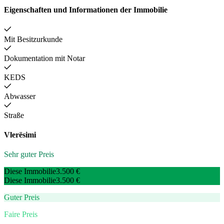
Eigenschaften und Informationen der Immobilie
Mit Besitzurkunde
Dokumentation mit Notar
KEDS
Abwasser
Straße
Vlerësimi
Sehr guter Preis
Diese Immobilie
3.500 €
Diese Immobilie
3.500 €
Guter Preis
Faire Preis