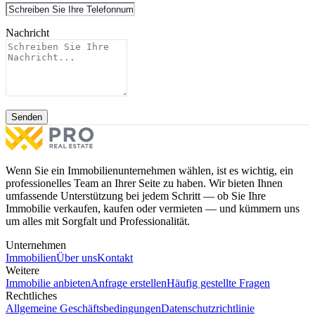
Nachricht
Senden
Wenn Sie ein Immobilienunternehmen wählen, ist es wichtig, ein
professionelles Team an Ihrer Seite zu haben. Wir bieten Ihnen
umfassende Unterstützung bei jedem Schritt — ob Sie Ihre
Immobilie verkaufen, kaufen oder vermieten — und kümmern uns
um alles mit Sorgfalt und Professionalität.
Unternehmen
Immobilien
Über uns
Kontakt
Weitere
Immobilie anbieten
Anfrage erstellen
Häufig gestellte Fragen
Rechtliches
Allgemeine Geschäftsbedingungen
Datenschutzrichtlinie