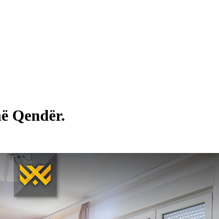
ë Qendër.