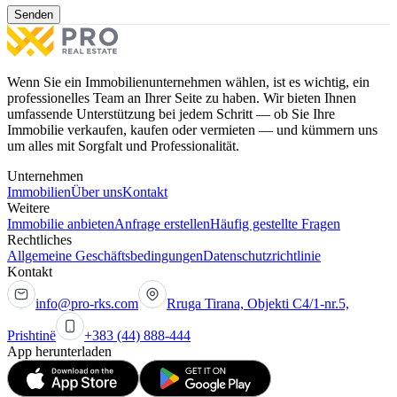
Senden
Wenn Sie ein Immobilienunternehmen wählen, ist es wichtig, ein
professionelles Team an Ihrer Seite zu haben. Wir bieten Ihnen
umfassende Unterstützung bei jedem Schritt — ob Sie Ihre
Immobilie verkaufen, kaufen oder vermieten — und kümmern uns
um alles mit Sorgfalt und Professionalität.
Unternehmen
Immobilien
Über uns
Kontakt
Weitere
Immobilie anbieten
Anfrage erstellen
Häufig gestellte Fragen
Rechtliches
Allgemeine Geschäftsbedingungen
Datenschutzrichtlinie
Kontakt
info@pro-rks.com
Rruga Tirana, Objekti C4/1-nr.5,
Prishtinë
+383 (44) 888-444
App herunterladen