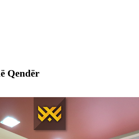
në Qendër