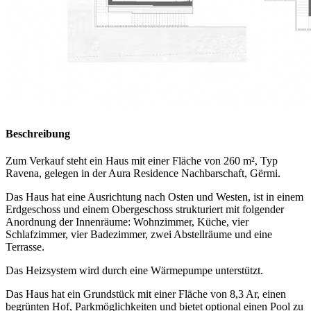
Beschreibung
Zum Verkauf steht ein Haus mit einer Fläche von 260 m², Typ
Ravena, gelegen in der Aura Residence Nachbarschaft, Gërmi.
Das Haus hat eine Ausrichtung nach Osten und Westen, ist in einem
Erdgeschoss und einem Obergeschoss strukturiert mit folgender
Anordnung der Innenräume: Wohnzimmer, Küche, vier
Schlafzimmer, vier Badezimmer, zwei Abstellräume und eine
Terrasse.
Das Heizsystem wird durch eine Wärmepumpe unterstützt.
Das Haus hat ein Grundstück mit einer Fläche von 8,3 Ar, einen
begrünten Hof, Parkmöglichkeiten und bietet optional einen Pool zu