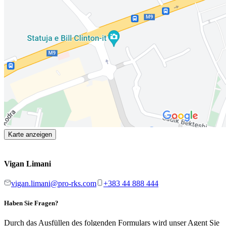
Karte anzeigen
Vigan Limani
vigan.limani@pro-rks.com
+383 44 888 444
Haben Sie Fragen?
Durch das Ausfüllen des folgenden Formulars wird unser Agent Sie