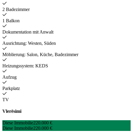
2 Badezimmer
1 Balkon
Dokumentation mit Anwalt
Ausrichtung: Westen, Süden
Möblierung: Salon, Küche, Badezimmer
Heizungssystem: KEDS
Aufzug
Parkplatz
TV
Vlerësimi
Diese Immobilie
220.000 €
Diese Immobilie
220.000 €