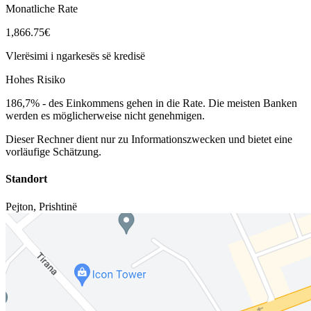
Monatliche Rate
1,866.75€
Vlerësimi i ngarkesës së kredisë
Hohes Risiko
186,7%
-
des Einkommens gehen in die Rate. Die meisten Banken
werden es möglicherweise nicht genehmigen.
Dieser Rechner dient nur zu Informationszwecken und bietet eine
vorläufige Schätzung.
Standort
Pejton
,
Prishtinë