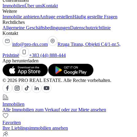
Unternehmen
Immobilien
Über uns
Kontakt
Weitere
Immobilie anbieten
Anfrage erstellen
Häufig gestellte Fragen
Rechtliches
Allgemeine Geschäftsbedingungen
Datenschutzrichtlinie
Kontakt
info@pro-rks.com
Rruga Tirana, Objekti C4/1-nr.5,
Prishtinë
+383 (44) 888-444
App herunterladen
© 2026 PRO REAL ESTATE. Alle Rechte vorbehalten.
Immobilien
Alle Immobilien zum Verkauf oder zur Miete ansehen
Favoriten
Ihre Lieblingsimmobilien ansehen