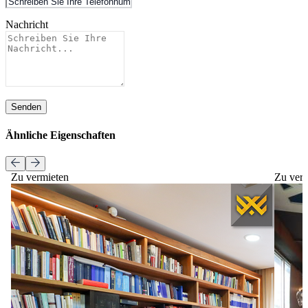
Nachricht
Senden
Ähnliche Eigenschaften
Zu vermieten
Zu ver