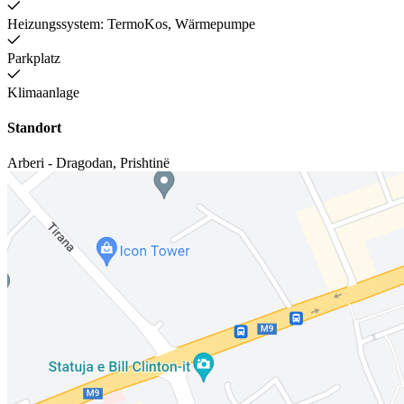
Heizungssystem: TermoKos, Wärmepumpe
Parkplatz
Klimaanlage
Standort
Arberi - Dragodan
,
Prishtinë