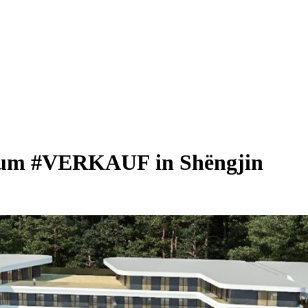
 zum #VERKAUF in Shëngjin