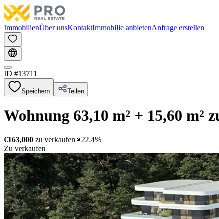
Immobilien
Über uns
Kontakt
Immobilie anbieten
Anfrage erstellen
ID #
13711
Speichern
Teilen
Wohnung 63,10 m² + 15,60 m²
€163,000
zu verkaufen
22.4%
Zu verkaufen