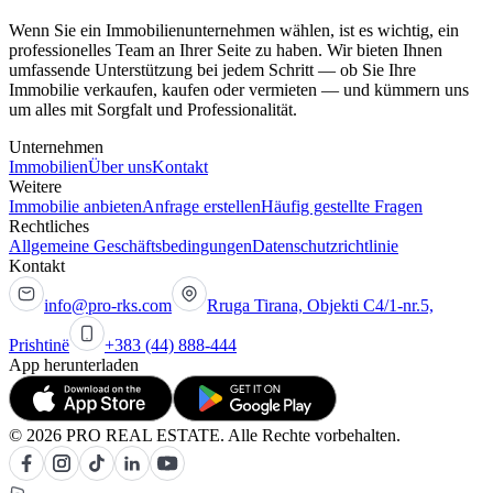
Wenn Sie ein Immobilienunternehmen wählen, ist es wichtig, ein
professionelles Team an Ihrer Seite zu haben. Wir bieten Ihnen
umfassende Unterstützung bei jedem Schritt — ob Sie Ihre
Immobilie verkaufen, kaufen oder vermieten — und kümmern uns
um alles mit Sorgfalt und Professionalität.
Unternehmen
Immobilien
Über uns
Kontakt
Weitere
Immobilie anbieten
Anfrage erstellen
Häufig gestellte Fragen
Rechtliches
Allgemeine Geschäftsbedingungen
Datenschutzrichtlinie
Kontakt
info@pro-rks.com
Rruga Tirana, Objekti C4/1-nr.5,
Prishtinë
+383 (44) 888-444
App herunterladen
© 2026 PRO REAL ESTATE. Alle Rechte vorbehalten.