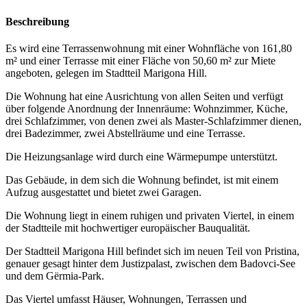
Beschreibung
Es wird eine Terrassenwohnung mit einer Wohnfläche von 161,80
m² und einer Terrasse mit einer Fläche von 50,60 m² zur Miete
angeboten, gelegen im Stadtteil Marigona Hill.
Die Wohnung hat eine Ausrichtung von allen Seiten und verfügt
über folgende Anordnung der Innenräume: Wohnzimmer, Küche,
drei Schlafzimmer, von denen zwei als Master-Schlafzimmer dienen,
drei Badezimmer, zwei Abstellräume und eine Terrasse.
Die Heizungsanlage wird durch eine Wärmepumpe unterstützt.
Das Gebäude, in dem sich die Wohnung befindet, ist mit einem
Aufzug ausgestattet und bietet zwei Garagen.
Die Wohnung liegt in einem ruhigen und privaten Viertel, in einem
der Stadtteile mit hochwertiger europäischer Bauqualität.
Der Stadtteil Marigona Hill befindet sich im neuen Teil von Pristina,
genauer gesagt hinter dem Justizpalast, zwischen dem Badovci-See
und dem Gërmia-Park.
Das Viertel umfasst Häuser, Wohnungen, Terrassen und