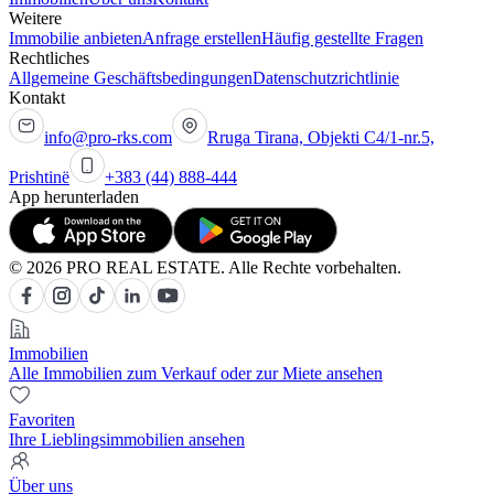
Weitere
Immobilie anbieten
Anfrage erstellen
Häufig gestellte Fragen
Rechtliches
Allgemeine Geschäftsbedingungen
Datenschutzrichtlinie
Kontakt
info@pro-rks.com
Rruga Tirana, Objekti C4/1-nr.5,
Prishtinë
+383 (44) 888-444
App herunterladen
© 2026 PRO REAL ESTATE. Alle Rechte vorbehalten.
Immobilien
Alle Immobilien zum Verkauf oder zur Miete ansehen
Favoriten
Ihre Lieblingsimmobilien ansehen
Über uns