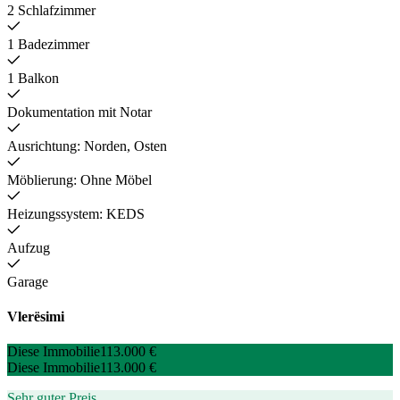
2 Schlafzimmer
1 Badezimmer
1 Balkon
Dokumentation mit Notar
Ausrichtung: Norden, Osten
Möblierung: Ohne Möbel
Heizungssystem: KEDS
Aufzug
Garage
Vlerësimi
Diese Immobilie
113.000 €
Diese Immobilie
113.000 €
Sehr guter Preis