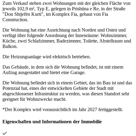
Zum Verkauf stehen zwei Wohnungen mit der gleichen Fläche von
jeweils 102,9 m², Typ E, gelegen in Prishtina e Re, in der Straße
"Don Shtjefën Kurti", im Komplex Fia, gebaut von Fia
Construction.
Die Wohnung hat eine Ausrichtung nach Norden und Osten und
verfügt über folgende Anordnung der Innenräume: Wohnzimmer,
Küche, zwei Schlafzimmer, Badezimmer, Toilette, Abstellraum und
Balkon.
Die Heizungsanlage wird elektrisch betrieben.
Das Gebäude, in dem sich die Wohnung befindet, ist mit einem
Aufzug ausgestattet und bietet eine Garage.
Die Wohnung befindet sich in einem Gebiet, das im Bau ist und das
Potenzial hat, eines der entwickelten Gebiete der Stadt mit
abgeschlossener Infrastruktur zu werden, was diesen Standort sehr
geeignet für Wohnzwecke macht.
*Der Komplex wird voraussichtlich im Jahr 2027 fertiggestellt.
Eigenschaften und Informationen der Immobilie