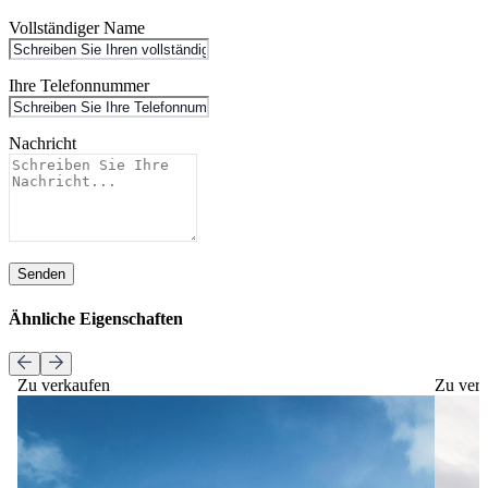
Vollständiger Name
Ihre Telefonnummer
Nachricht
Senden
Ähnliche Eigenschaften
Zu verkaufen
Zu ver