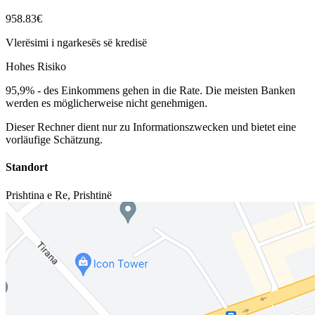
958.83€
Vlerësimi i ngarkesës së kredisë
Hohes Risiko
95,9%
-
des Einkommens gehen in die Rate. Die meisten Banken
werden es möglicherweise nicht genehmigen.
Dieser Rechner dient nur zu Informationszwecken und bietet eine
vorläufige Schätzung.
Standort
Prishtina e Re
,
Prishtinë