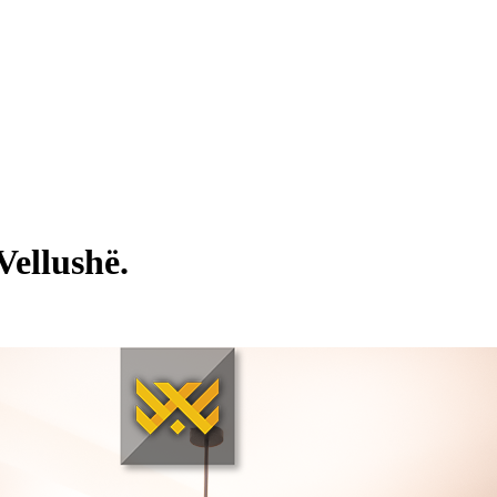
ellushë.