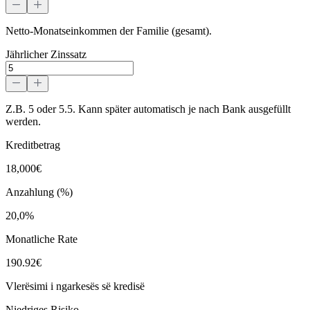
Netto-Monatseinkommen der Familie (gesamt).
Jährlicher Zinssatz
Z.B. 5 oder 5.5. Kann später automatisch je nach Bank ausgefüllt
werden.
Kreditbetrag
18,000€
Anzahlung (%)
20,0%
Monatliche Rate
190.92€
Vlerësimi i ngarkesës së kredisë
Niedriges Risiko